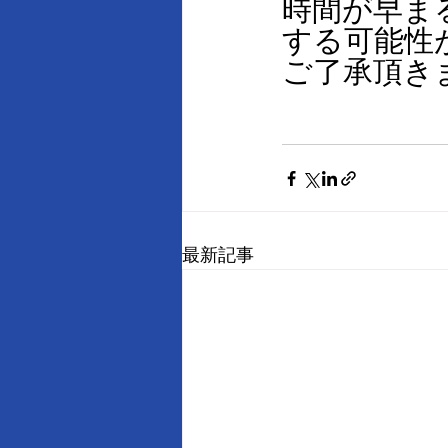
時間が早ま
する可能性
ご了承頂き
最新記事