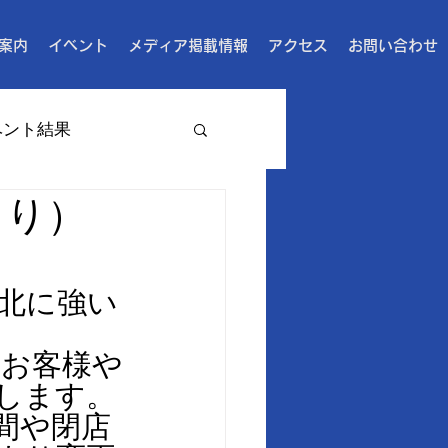
案内
イベント
メディア掲載情報
アクセス
お問い合わせ
ベント結果
より）
東北に強い
もお客様や
します。
間や閉店