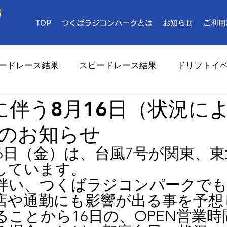
TOP
つくばラジコンパークとは
お知らせ
ご利用
ードレース結果
スピードレース結果
ドリフトイ
に伴う8月16日（状況に
メディア
のお知らせ
月16日（金）は、台風7号が関東、
しています。　
伴い、つくばラジコンパークで
店や通勤にも影響が出る事を予想
ることから16日の、OPEN営業時