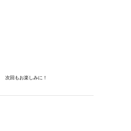
次回もお楽しみに！
すべて表示
最新記事