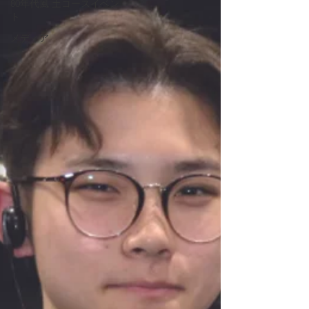
80年代風 土コースイベン
ト
メディア