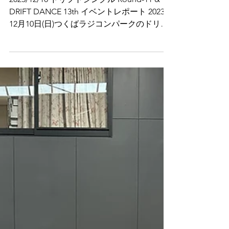
レポート
2023/12/10 ドリフトシングル Round-11 &
DRIFT DANCE 13th イベントレポート 2023年
12月10日(日)つくばラジコンパークのドリフ
ト・グランプリコースにて、ドリフトシング
ル Round-11 & DRIFT DANCE...