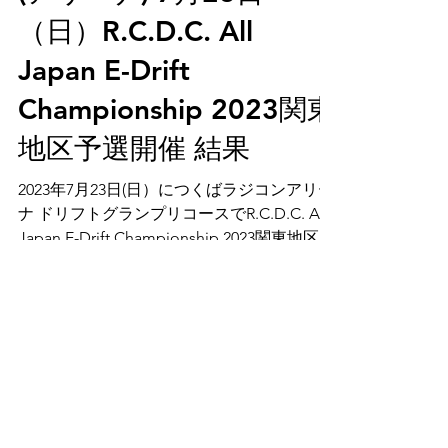
(アリーナ) 7月23日
（日）R.C.D.C. All
Japan E-Drift
Championship 2023関東
地区予選開催 結果
2023年7月23日(日）につくばラジコンアリー
ナ ドリフトグランプリコースでR.C.D.C. All
Japan E-Drift Championship 2023関東地区予
選開催いたしました。 今回の、つくばラジ
コンアリーナでの会場では参加人数40名で、
各地で予選会を...