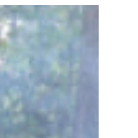
を今年１月16日と18日に放送があります。...