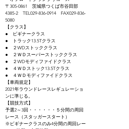
〒305-0861　茨城県つくば市谷田部
4385-2　TEL029-836-0914　FAX029-836-
5080
【クラス】　
●　ビギナークラス
●　トラック13.5Tクラス　
●　２WDストッククラス
●　２ＷＤスーパーストッククラス
●　２WDモディファイドクラス　
●　４ＷＤストック13.5Tクラス
●　４ＷＤモディファイドクラス
【車両規定】　　
2021年ラウンドレースレギュレーショ
ンに準じる。
【競技方式】　
予選2～3回・・・・・・５分間の周回
レース（スタッガースタート）　
※ビギナークラスのみ4分間の周回レー