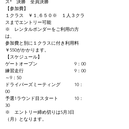
ス*　決勝　全員決勝
【参加費】　　
１クラス　￥１,６５０※　１人３クラ
スまでエントリー可能   　　　　
※　レンタルポンダーをご利用の方
は、
参加費と別に１クラスに付き利用料
￥550がかかります。
【スケジュール】
ゲートオープン　　　　　　　　9：00
練習走行　　　　　　　　　　　9：00
～9：50
ドライバーズミーティング　　　10：
00
予選1ラウンド目スタート　　 　 10：
30　
※　エントリー締め切りは5月3日
（月）となります。　