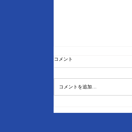
コメント
コメントを追加…
つくばRCパーク・お盆期間中
の営業時間のご案内