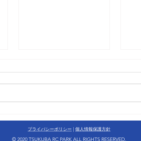
(アリーナ)8月2日（日）ラウ
(ア
ンド・スピードレース開催結
ンド
果のお知らせ
のお
プライバシーポリシー
|
個人情報保護方針
© 2020 TSUKUBA RC PARK ALL RIGHTS RESERVED.