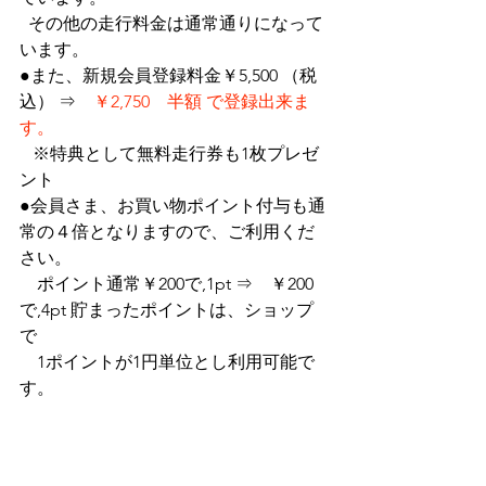
  その他の走行料金は通常通りになって
います。　
●また、新規会員登録料金￥5,500 （税
込） ⇒　
￥2,750　半額 で登録出来ま
す。
   ※特典として無料走行券も1枚プレゼ
ント
●会員さま、お買い物ポイント付与も通
常の４倍となりますので、ご利用くだ
さい。
　ポイント通常￥200で,1pt ⇒　￥200
で,4pt 貯まったポイントは、ショップ
で
　1ポイントが1円単位とし利用可能で
す。