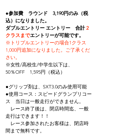
●
参加費　ラウンド　3,190円のみ（税
込）になりました。　
ダブルエントリー エントリー　合計 
2
クラスまで
エントリーが可能です。
※トリプルエントリーの場合1クラス 
1,000円追加になりました。ご了承くだ
さい。
※女性/高校生/中学生以下は、
50％OFF　1,595円（税込）
●グリップ剤は、SXT3.0のみ使用可能
●使用コース：スピードグランプリコー
ス　当日は一般走行ができません。
　レース終了後は、閉店時間迄、一般
走行はできます！！
　レース参加されたお客様は、閉店時
間まで無料です。