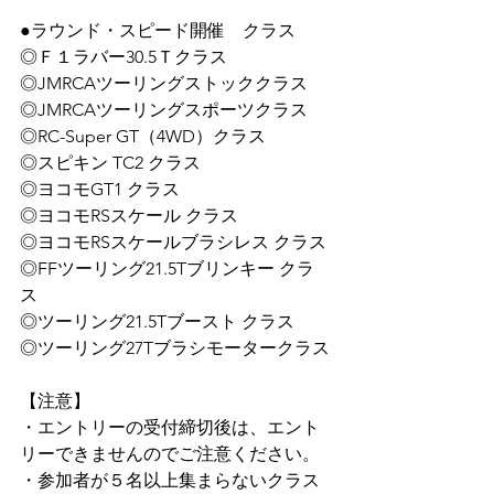
●ラウンド・スピード開催　クラス
◎Ｆ１ラバー30.5Ｔクラス　
◎JMRCAツーリングストッククラス
◎JMRCAツーリングスポーツクラス
◎RC-Super GT（4WD）クラス
◎スピキン TC2 クラス
◎ヨコモGT1 クラス
◎ヨコモRSスケール クラス　
◎ヨコモRSスケールブラシレス クラス
◎FFツーリング21.5Tブリンキー クラ
ス　
◎ツーリング21.5Tブースト クラス
◎ツーリング27Tブラシモータークラス
【注意】
・エントリーの受付締切後は、エント
リーできませんのでご注意ください。
・参加者が５名以上集まらないクラス