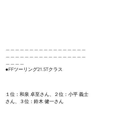
＿＿＿＿＿＿＿＿＿＿＿＿＿＿＿＿＿
＿＿＿＿＿＿＿＿＿＿＿＿＿＿＿＿＿
＿＿＿＿
●FFツーリング21.5Tクラス
１位：和泉 卓至さん、２位：小平 義士
さん、３位：鈴木 健一さん