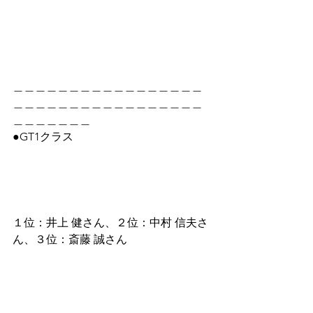
＿＿＿＿＿＿＿＿＿＿＿＿＿＿＿＿＿
＿＿＿＿＿＿＿＿＿＿＿＿＿＿＿＿＿
＿＿＿＿＿＿＿
●GT1クラス
１位：井上 健さん、２位：中村 信夫さ
ん、３位：斎藤 誠さん