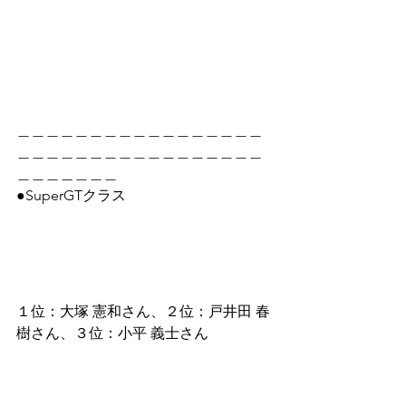
＿＿＿＿＿＿＿＿＿＿＿＿＿＿＿＿＿
＿＿＿＿＿＿＿＿＿＿＿＿＿＿＿＿＿
＿＿＿＿＿＿＿
●SuperGTクラス
１位：大塚 憲和さん、２位：戸井田 春
樹さん、３位：小平 義士さん