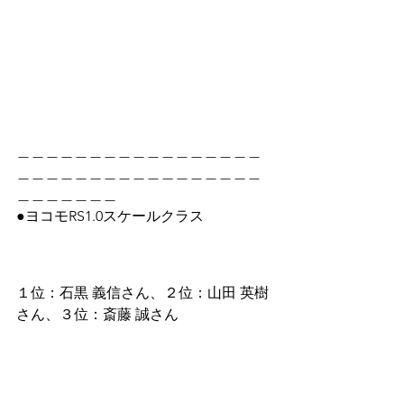
＿＿＿＿＿＿＿＿＿＿＿＿＿＿＿＿＿
＿＿＿＿＿＿＿＿＿＿＿＿＿＿＿＿＿
＿＿＿＿＿＿＿
●ヨコモRS1.0スケールクラス
１位：石黒 義信さん、２位：山田 英樹
さん、３位：斎藤 誠さん