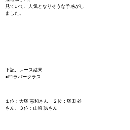
見ていて、人気となりそうな予感がし
ました。
下記、レース結果
●F1ラバークラス
１位：大塚 憲和さん、２位：塚田 雄一
さん、３位：山崎 聡さん