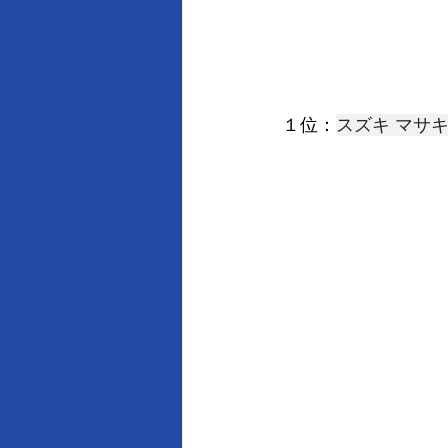
１位：
スズキ マサ