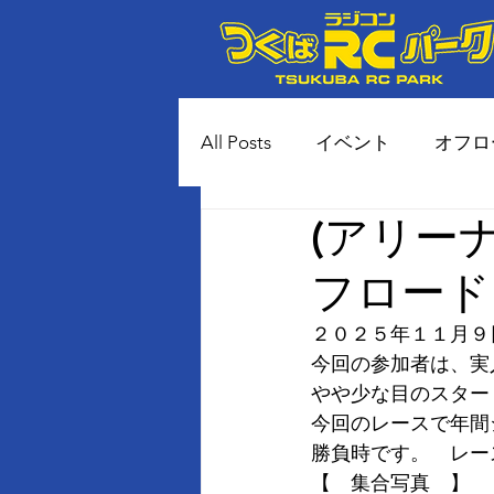
All Posts
イベント
オフロ
(アリー
80年代風 土コースイベント
フロード
２０２５年１１月９
今回の参加者は、実
やや少な目のスター
今回のレースで年間
勝負時です。　レー
【　集合写真　】