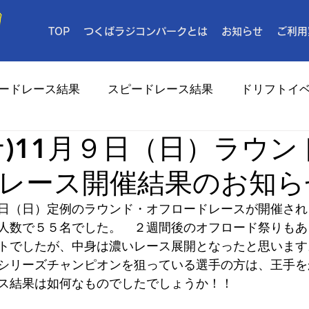
TOP
つくばラジコンパークとは
お知らせ
ご利用
ードレース結果
スピードレース結果
ドリフトイ
ナ)11月９日（日）ラウン
メディア
レース開催結果のお知ら
日（日）定例のラウンド・オフロードレースが開催され
人数で５５名でした。　２週間後のオフロード祭りもあ
トでしたが、中身は濃いレース展開となったと思います
シリーズチャンピオンを狙っている選手の方は、王手を
ス結果は如何なものでしたでしょうか！！