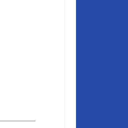
______________