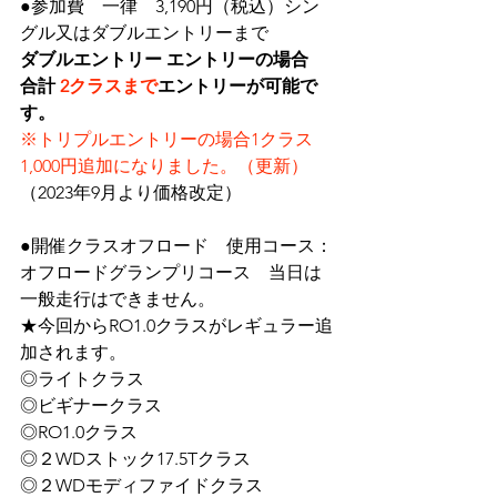
●参加費　一律　3,190円（税込）シン
グル又はダブルエントリーまで
ダブルエントリー エントリーの場合　
合計 
2クラスまで
エントリーが可能で
す。
※トリプルエントリーの場合1クラス 
1,000円追加になりました。（更新）
（2023年9月より価格改定）
●開催クラスオフロード　使用コース：
オフロードグランプリコース　当日は
一般走行はできません。
★今回からRO1.0クラスがレギュラー追
加されます。
◎ライトクラス
◎ビギナークラス
◎RO1.0クラス
◎２WDストック17.5Tクラス
◎２WDモディファイドクラス