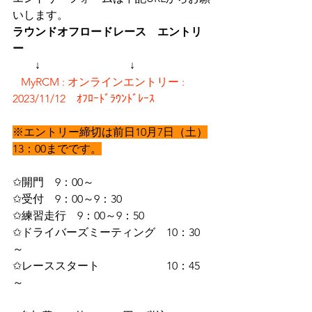
いします。
ラウンドオフロードレース　エントリ
ー
↓　　　　　　　　↓
MyRCM : オンラインエントリー : 
2023/11/12　ｵﾌﾛｰﾄﾞﾗｳﾝﾄﾞﾚｰｽ
※エントリー締切は前日10月7日（土）
13：00までです。
✩開門　9：00～
✩受付　9：00～9：30
✩練習走行　9：00～9：50
✩ドライバーズミーティング　10：30
～
✩レーススタート　　　　　　10：45
～