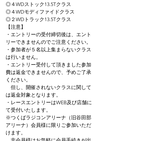
◎４WDストック13.5Tクラス
◎４WDモディファイドクラス
◎２WDトラック13.5Tクラス
【注意】
・エントリーの受付締切後は、エント
リーできませんのでご注意ください。
・参加者が５名以上集まらないクラス
は行いません。
・エントリー受付して頂きました参加
費は返金できませんので、予めご了承
ください。
　但し、開催されないクラスに関して
は返金対象となります。
・レースエントリーはWEB及び店舗に
て受付いたします。
※つくばラジコンアリーナ（旧谷田部
アリーナ）会員様に限りご参加いただ
けます。
　非会員様はお気軽に会員手続きが出