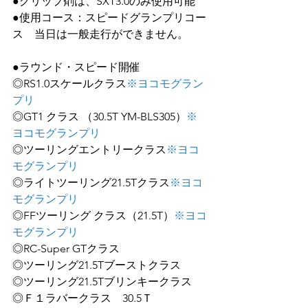
●グリップ剤は、SXT3.0のみ使用可能
●使用コース：スピードグランプリコー
ス　当日は一般走行ができません。
●ラウンド・スピード開催　
◎RS1.0スケールクラス
※ヨコモグラン
プリ
◎GT1 クラス （30.5T YM-BLS305）
※
ヨコモグランプリ
◎ツーリングエントリークラス
※ヨコ
モグランプリ
◎ライトツーリング21.5Tクラス
※ヨコ
モグランプリ
◎FFツーリング クラス（21.5T）
※ヨコ
モグランプリ
◎RC-Super GTクラス
◎ツーリング21.5Tブーストクラス
◎ツーリング21.5Tブリンキークラス
◎Ｆ１ラバークラス　30.5Ｔ