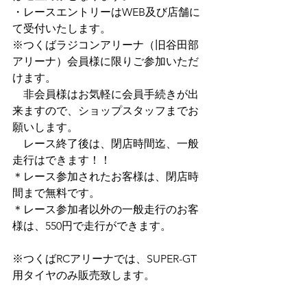
・レースエントリーはWEB及び店舗に
て受付いたします。
※つくばラジコンアリーナ（旧谷田部
アリーナ）会員様に限りご参加いただ
けます。
　非会員様はお気軽に会員手続きが出
来ますので、ショップスタッフまでお
願いします。
　レース終了後は、閉店時間迄、一般
走行はできます！！
＊レース参加されたお客様は、閉店時
間まで無料です。
＊レース参加者以外の一般走行のお客
様は、550円で走行ができます。
※つくばRCアリーナでは、SUPER-GT
用タイヤのみ販売致します。