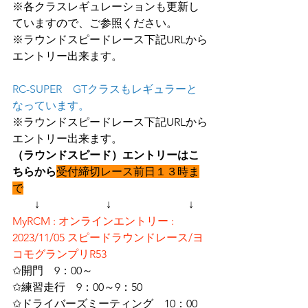
※各クラスレギュレーションも更新し
ていますので、ご参照ください。
※ラウンドスピードレース下記URLから
エントリー出来ます。
RC-SUPER　GTクラスもレギュラーと
なっています。
※ラウンドスピードレース下記URLから
エントリー出来ます。
（ラウンドスピード）エントリーはこ
ちらから
受付締切レース前日１３時ま
で
　　↓　　　　　　↓　　　　　　　↓
MyRCM : オンラインエントリー : 
2023/11/05 スピードラウンドレース/ヨ
コモグランプリR53
✩開門　9：00～
✩練習走行　9：00～9：50
✩ドライバーズミーティング　10：00