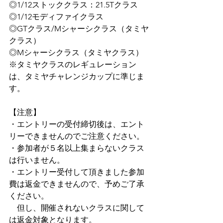
◎1/12ストッククラス：21.5Tクラス
◎1/12モディファイクラス
◎GTクラス/Mシャーシクラス（タミヤ
クラス）
◎Mシャーシクラス（タミヤクラス）
※タミヤクラスのレギュレーション
は、タミヤチャレンジカップに準じま
す。
【注意】
・エントリーの受付締切後は、エント
リーできませんのでご注意ください。
・参加者が５名以上集まらないクラス
は行いません。
・エントリー受付して頂きました参加
費は返金できませんので、予めご了承
ください。
　但し、開催されないクラスに関して
は返金対象となります。