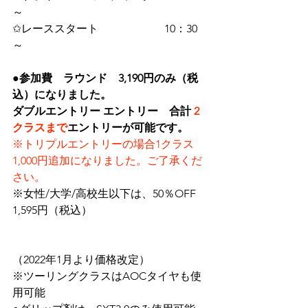
～
✩レーススタート　　　　　　10：30
～
●
参加費　ラウンド　3,190円のみ（税
込）になりました。　
ダブルエントリー エントリー　合計 
2
クラスまで
エントリーが可能です。
※トリプルエントリーの場合1クラス 
1,000円追加になりました。ご了承くだ
さい。
※女性/大学/高校生以下は、50％OFF　
1,595円（税込）
（2022年1月より価格改定）
※ツーリングクラスはAOCタイヤも使
用可能