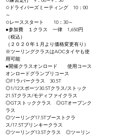
✩練習走行　9：00～9：50
✩ドライバーズミーティング　10：00
～
✩レーススタート　　10：30～
●参加費　１クラス　一律　1,650円　
（税込）
（２０２０年１月より価格変更有り）
※ツーリングクラスはAOCタイヤも使
用可能
●開催クラスオンロード　　使用コース
オンロードグランプリコース
◎F1ラバークラス　30.5T
◎1/12スポーツ30.5Tクラス/ストック
21.5Tクラス/モディファイクラス
◎GTストッククラス　◎GTオープンク
ラス
◎ツーリング17.5Tブーストクラ
ス/17.5Tブリンキークラス
◎ツーリング13.5Tクラス　◎ツーリン