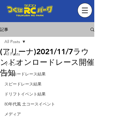
記事
All Posts
(アリーナ)2021/11/7ラウ
All Posts
ンドオンロードレース開催
イベント
告知
オフロードレース結果
スピードレース結果
ドリフトイベント結果
80年代風 土コースイベント
メディア