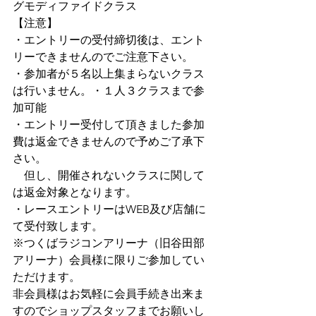
グモディファイドクラス
【注意】
・エントリーの受付締切後は、エント
リーできませんのでご注意下さい。
・参加者が５名以上集まらないクラス
は行いません。・１人３クラスまで参
加可能
・エントリー受付して頂きました参加
費は返金できませんので予めご了承下
さい。
　但し、開催されないクラスに関して
は返金対象となります。
・レースエントリーはWEB及び店舗に
て受付致します。
※つくばラジコンアリーナ（旧谷田部
アリーナ）会員様に限りご参加してい
ただけます。
非会員様はお気軽に会員手続き出来ま
すのでショップスタッフまでお願いし