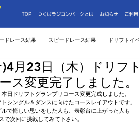
TOP
つくばラジコンパークとは
お知らせ
ご利用
ードレース結果
スピードレース結果
ドリフトイ
ナ)4月23日（木）ドリフ
メディア
ース変更完了しました。
（木）本日ドリフトグランプリコース変更完成しました。
フトシングル＆ダンスに向けたコースレイアウトです。
グルで悔しい思いをした人も、表彰台に上がった人も
スで次回に挑戦してみて下さい。