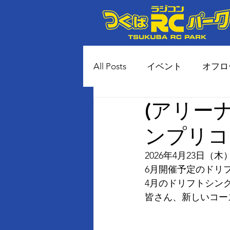
All Posts
イベント
オフロ
(アリー
80年代風 土コースイベント
ンプリコ
2026年4月23日
6月開催予定のドリ
4月のドリフトシン
皆さん、新しいコー