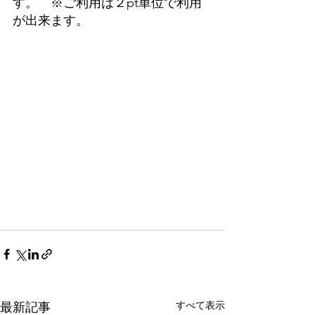
す。　※ご利用は２pt単位で利用
が出来ます。　
すべて表示
最新記事