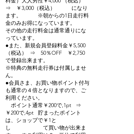
料金）大人男性￥4,000 （税込） 
⇒　￥3,000（税込）　　　になり
ます。　　　※朝からの1日走行料
金のみお得になっています。
その他の走行料金は通常通りにな
っています。　
●また、新規会員登録料金￥5,500 
（税込）  ⇒　50％OFF　￥2,750  
で登録出来ます。
※特典の無料走行券は付属しませ
ん。
●会員さま、お買い物ポイント付与
も通常の４倍となりますので、ご
利用ください。
　ポイント通常￥200で,1pt   ⇒　
￥200で,4pt   貯まったポイント
は、ショップで￥1と
し　　　　　　て買い物が出来ま