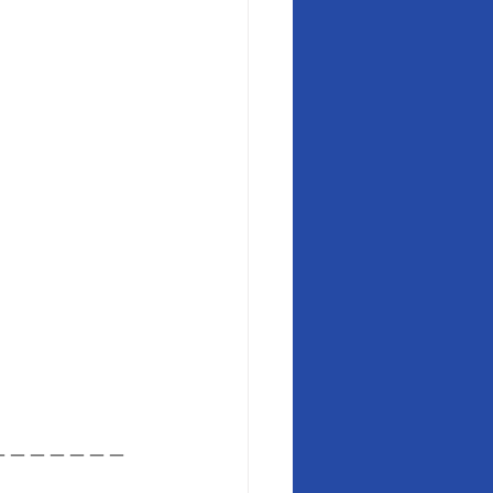
＿＿＿＿＿＿＿