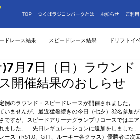
TOP
つくばラジコンパークとは
お知らせ
ご利用
ードレース結果
スピードレース結果
ドリフトイ
ナ)7月7日（日）ラウンド
メディア
ス開催結果のおしらせ
日）定例のラウンド・スピードレースが開催されました。
ていませんが、最近猛暑続きの今日（七夕）32名参加
さですが、スピードアリーナグランプリコースではエア
れました。　先日レギュレーションに追加をしました、
ース（RS1.0、GT1、ルーキー各クラス）優勝者に次