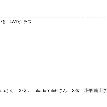
＿＿＿＿＿＿＿＿＿＿＿＿＿＿＿＿＿＿＿＿＿＿＿＿＿
　選手権　4WDクラス
kazuさん、２位：Tsukada Yuichiさん、３位：
小平 義士