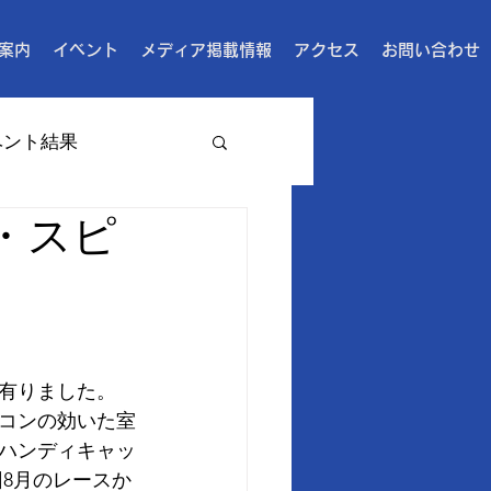
案内
イベント
メディア掲載情報
アクセス
お問い合わせ
ベント結果
・スピ
が有りました。
コンの効いた室
ハンディキャッ
回8月のレースか