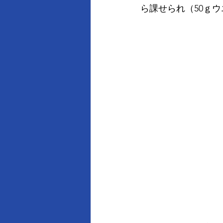
ら課せられ（50ｇ