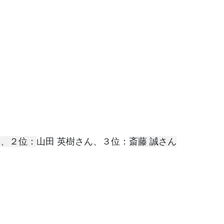
ん、２位：
山田 英樹さん、３位：
斎藤 誠さん