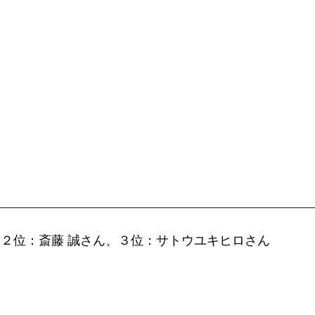
__________________________________________________
、２位：斎藤 誠さん、３位：サトウユキヒロさん