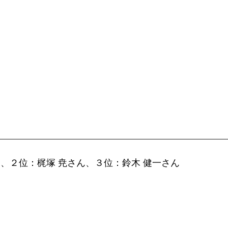
__________________________________________________
ん、２位：梶塚 尭さん、３位：鈴木 健一さん