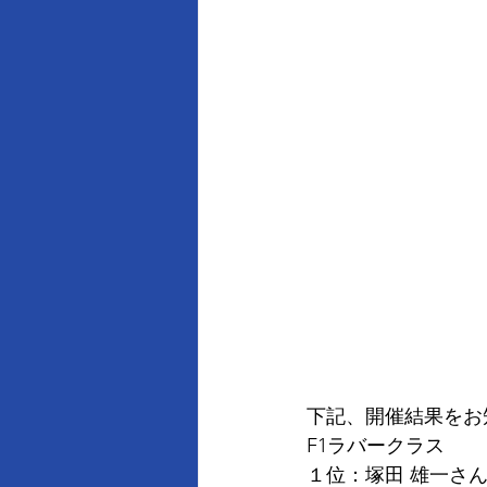
下記、開催結果をお
F1ラバークラス
１位：塚田 雄一さ