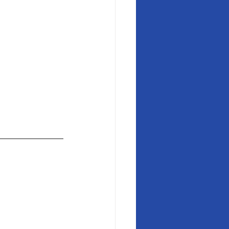
______________