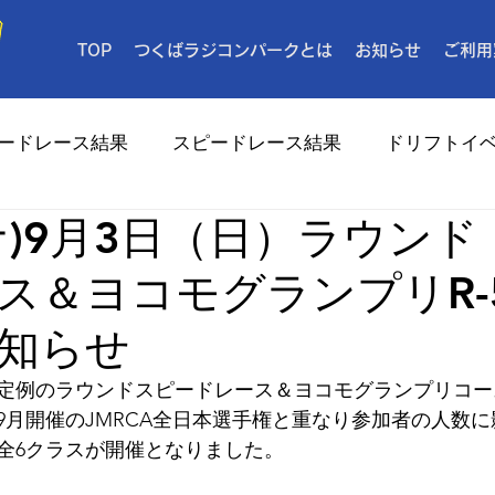
TOP
つくばラジコンパークとは
お知らせ
ご利用
ードレース結果
スピードレース結果
ドリフトイ
ナ)9月3日（日）ラウンド
メディア
ス＆ヨコモグランプリR-
知らせ
日）定例のラウンドスピードレース＆ヨコモグランプリコース
9月開催のJMRCA全日本選手権と重なり参加者の人数
全6クラスが開催となりました。