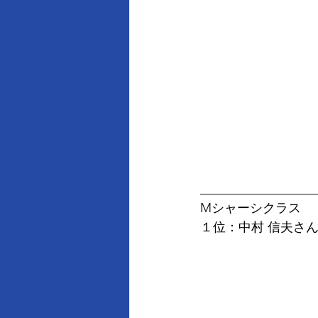
__________________
Mシャーシクラス
１位：中村 信夫さ