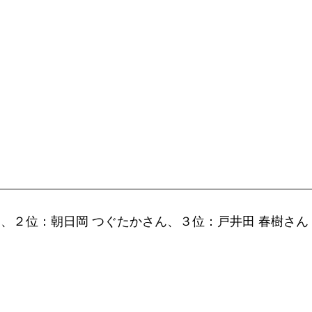
__________________________________________________
ん、２位：朝日岡 つぐたかさん、３位：戸井田 春樹さん