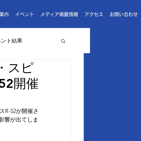
案内
イベント
メディア掲載情報
アクセス
お問い合わせ
ベント結果
・スピ
52開催
R-52が開催さ
に影響が出てしま