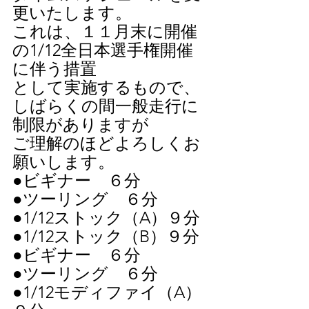
更いたします。
これは、１１月末に開催
の1/12全日本選手権開催
に伴う措置
として実施するもので、
しばらくの間一般走行に
制限がありますが
ご理解のほどよろしくお
願いします。
●ビギナー　６分
●ツーリング　６分
●1/12ストック（A）９分
●1/12ストック（B）９分
●ビギナー　６分
●ツーリング　６分
●1/12モディファイ（A）