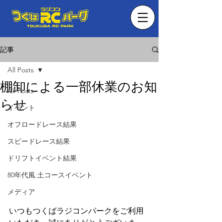
記事
All Posts
棚卸による一部休業のお知
All Posts
らせ
イベント
オフロードレース結果
スピードレース結果
ドリフトイベント結果
80年代風 土コースイベント
メディア
いつもつくばラジコンパークをご利用