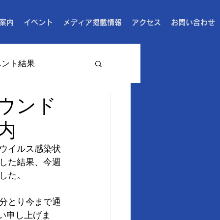
案内
イベント
メディア掲載情報
アクセス
お問い合わせ
ベント結果
ウンド
内
ナウイルス感染状
した結果、今週
した。
分とり今まで通
願い申し上げま