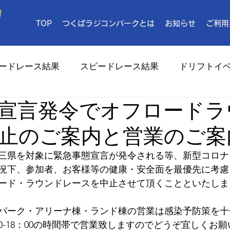
TOP
つくばラジコンパークとは
お知らせ
ご利用
ードレース結果
スピードレース結果
ドリフトイ
宣言発令でオフロードラ
メディア
止のご案内と営業のご案
都三県を対象に緊急事態宣言が発令される等、新型コロ
況下、参加者、お客様等の健康・安全面を最優先に考慮
ード・ラウンドレースを中止させて頂くことといたしま
パーク・アリーナ棟・ランド棟の営業は感染予防策を十
0-18：00の時間帯で営業致しますのでどうぞ宜しくお