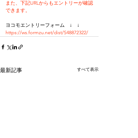
また、下記URLからもエントリーが確認
できます。
ヨコモエントリーフォーム　↓　↓
https://ws.formzu.net/dist/S48872322/
すべて表示
最新記事