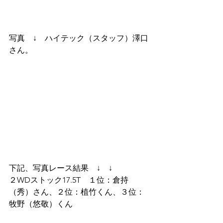
写真　↓　ハイテック（スタッフ）澤口
さん。
下記、写真レース結果　↓　↓
２WDストック17.5T　１位：倉持
（秀）さん、２位：植竹くん、３位：
牧野（悠敬）くん