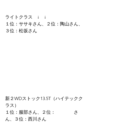
ライトクラス　↓　↓
１位：ササキさん、２位：陶山さん、
３位：松坂さん
新２WDストック13.5T（ハイテックク
ラス）
１位：服部さん、２位：　　　　さ
ん、３位：西川さん