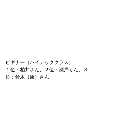
ビギナー（ハイテッククラス）　
１位：柏井さん、２位：瀬戸くん、３
位：鈴木（康）さん