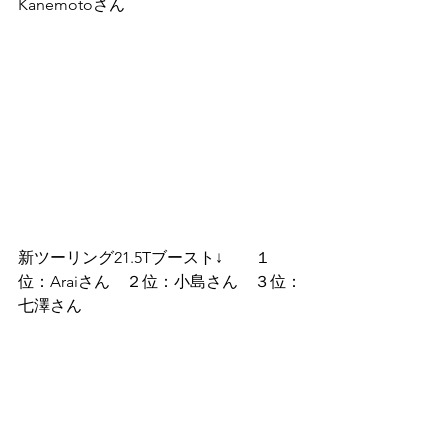
Kanemotoさん
新ツーリング21.5Tブースト↓　　１
位：Araiさん　２位：小島さん　３位：
七澤さん