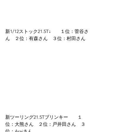
新1/12ストック21.5T↓　　１位：菅谷さ
ん　２位：有森さん　３位：村田さん
新ツーリング21.5Tブリンキー　　１
位：大熊さん　２位：戸井田さん　３
位：Araiさん