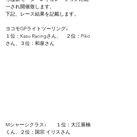
一され開催致します。
下記、レース結果を記載します。
ヨコモGPライトツーリング↓
１位：Kazu Racingさん、　２位：Piko
さん、３位：和泉さん
Mシャーシクラス↓　　１位：大江展楠
くん、２位：国宗 イリスさん