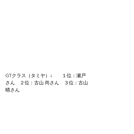
GTクラス（タミヤ）↓　　１位：瀬戸
さん　２位：古山 尚さん　３位：古山 
晴さん