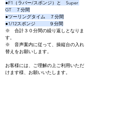
●F1（ラバー/スポンジ）と　Super 
GT　７分間
●ツーリングタイム　７分間
●1/12スポンジ　　　９分間
※　合計３０分間の繰り返しとなりま
す。
※　音声案内に従って、操縦台の入れ
替えをお願いします。　
お客様には、ご理解の上ご利用いただ
けます様、お願いいたします。