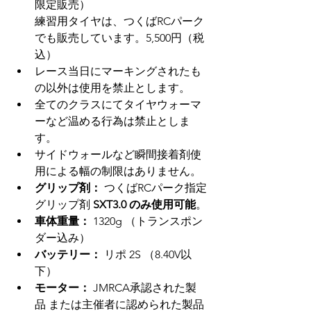
限定販売）
練習用タイヤは、つくばRCパーク
でも販売しています。5,500円（税
込）
レース当日にマーキングされたも
の以外は使用を禁止とします。
全てのクラスにてタイヤウォーマ
ーなど温める行為は禁止としま
す。
サイドウォールなど瞬間接着剤使
用による幅の制限はありません。
グリップ剤：
 つくばRCパーク指定
グリップ剤 
SXT3.0 のみ使用可能
。
車体重量：
 1320g （トランスポン
ダー込み）
バッテリー：
 リポ 2S （8.40V以
下）
モーター：
 JMRCA承認された製
品 または主催者に認められた製品