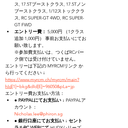
ス, 17.5Tブーストクラス, 17.5Tノン
ブーストクラス, 1/12ストッククラ
ス, RC SUPER-GT 4WD, RC SUPER-
GT FWD
エントリー費：
 5,000円 （1クラス
追加 1,000円） 事前お支払いにてお
願い致します。
※参加費支払いは、つくばRCパー
ク側では受け付けていません。
エントリーは下記の MYRCMリンク か
ら行ってください ↓ 
https://www.myrcm.ch/myrcm/main?
hId
[1]=bkg&dId[E]=96050&pLa=jp
エントリー費お支払い方法：
● PAYPALにてお支払い ↓
 PAYPALア
カウント： 
Nicholas.lee@phiron.sg
● 銀行口座にてお支払い ↓ セント
ラルRC WEBにて
 HUDYシリーズ 