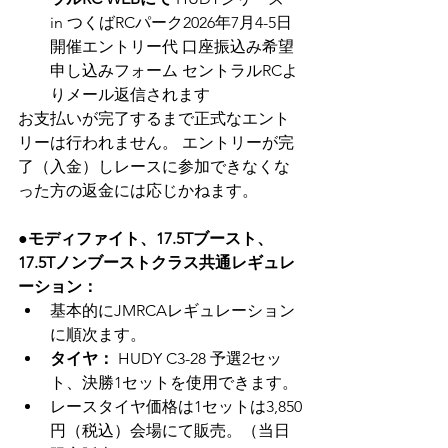
in つくばRCパーク2026年7月4-5日
開催エントリー代 口座振込み希望
申し込みフォーム セントラルRCよ
りメール返信されます
お支払いが完了するまで正式なエント
リーは行われません。 エントリーが完
了（入金）しレースに参加できなくな
った方の返金には応じかねます。
●モディファイト、17.5Tブースト、
17.5Tノンブーストクラス共通レギュレ
ーション：
基本的にJMRCAレギュレーション
に順次ます。
タイヤ：
 HUDY C3-28 予選2セッ
ト、決勝1セットを使用できます。
レースタイヤ価格は1セットは3,850
円（税込）会場にて販売。（当日