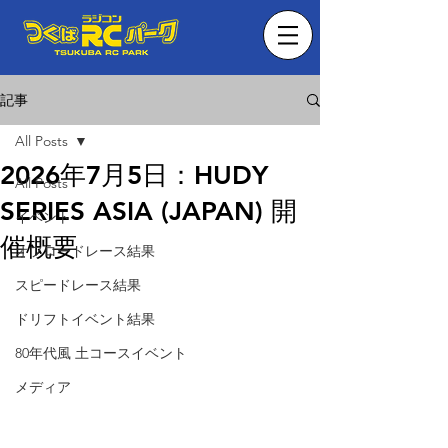
記事
All Posts
2026年7月5日：HUDY
All Posts
SERIES ASIA (JAPAN) 開
イベント
催概要
オフロードレース結果
スピードレース結果
ドリフトイベント結果
80年代風 土コースイベント
メディア