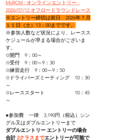
MyRCM : オンラインエントリー : 
2026/07/12 オフロードラウンドレース
※エントリー締切は前日　2026年７月
１１日（土）13：00までです。
※参加人数など状況により、レースス
ケジュールが早まる場合がございま
す。
✩開門　9：00～
✩受付　9：00～9：30
✩練習走行　9：00～9：50
✩ドライバーズミーティング　10：30
～
✩レーススタート　　　　　　10：45
～
●参加費　一律　3,190円（税込）シン
グル又はダブルエントリーまで
ダブルエントリー エントリーの場合　
合計 
2クラスまで
エントリーが可能で