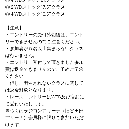
◎４WDストック21.5Tクラス
◎２WDストック17.5Tクラス
◎４WDストック13.5Tクラス
【注意】
・エントリーの受付締切後は、エント
リーできませんのでご注意ください。
・参加者が５名以上集まらないクラス
は行いません。
・エントリー受付して頂きました参加
費は返金できませんので、予めご了承
ください。
　但し、開催されないクラスに関して
は返金対象となります。
・レースエントリーはWEB及び店舗に
て受付いたします。
※つくばラジコンアリーナ（旧谷田部
アリーナ）会員様に限りご参加いただ
けます。