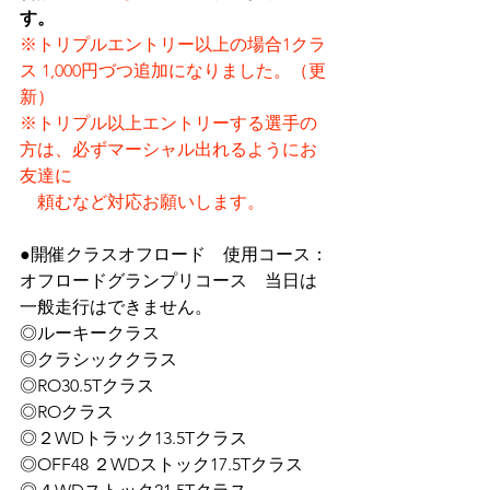
す。
※トリプルエントリー以上の場合1クラ
ス 1,000円づつ追加になりました。（更
新）
※トリプル以上エントリーする選手の
方は、必ずマーシャル出れるようにお
友達に
　頼むなど対応お願いします。
●開催クラスオフロード　使用コース：
オフロードグランプリコース　当日は
一般走行はできません。
◎ルーキークラス
◎クラシッククラス　
◎RO30.5Tクラス
◎ROクラス
◎２WDトラック13.5Tクラス
◎OFF48 ２WDストック17.5Tクラス