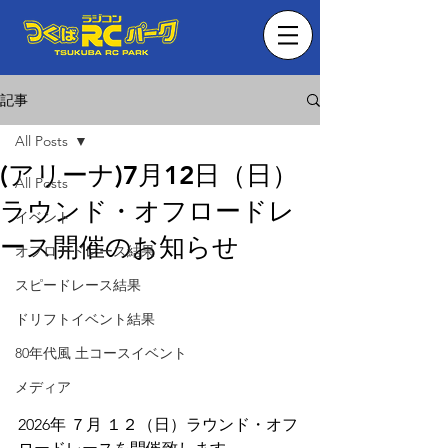
記事
All Posts
(アリーナ)7月12日（日）
All Posts
ラウンド・オフロードレ
イベント
ース開催のお知らせ
オフロードレース結果
スピードレース結果
ドリフトイベント結果
80年代風 土コースイベント
メディア
2026年 ７月 １２（日）ラウンド・オフ